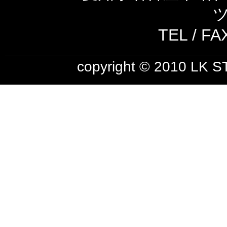
ツ
TEL / FA
copyright © 2010 LK