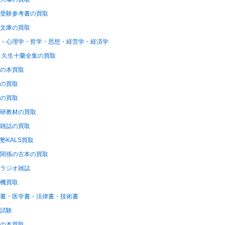
受験参考書の買取
文庫の買取
・心理学・哲学・思想・経営学・経済学
 久生十蘭全集の買取
の本買取
の買取
の買取
研教材の買取
雑誌の買取
塾KALS買取
関係の古本の買取
ラジオ雑誌
機買取
書・医学書・法律書・技術書
試験
の本買取