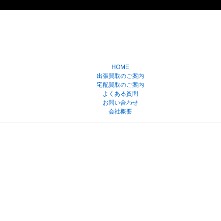
HOME
出張買取のご案内
宅配買取のご案内
よくある質問
お問い合わせ
会社概要