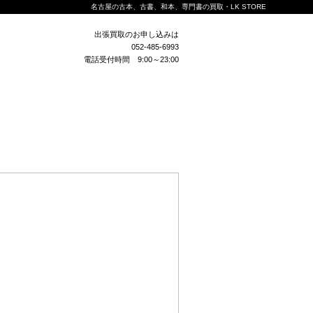
名古屋の古本、古書、和本、専門書の買取・LK STORE
出張買取のお申し込みは
052-485-6993
電話受付時間 9:00～23:00