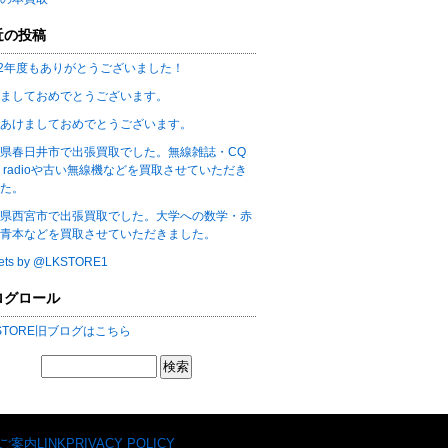
近の投稿
22年度もありがとうございました！
ましておめでとうございます。
あけましておめでとうございます。
県春日井市で出張買取でした。無線雑誌・CQ
m radioや古い無線機などを買取させていただき
た。
県西宮市で出張買取でした。大学への数学・赤
青本などを買取させていただきました。
ets by @LKSTORE1
ログロール
 STORE旧ブログはこちら
ご案内
LINK
PRIVACY POLICY