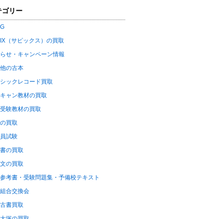
テゴリー
OG
PIX（サピックス）の買取
らせ・キャンペーン情報
他の古本
シックレコード買取
キャン教材の買取
受験教材の買取
の買取
員試験
書の買取
文の買取
参考書・受験問題集・予備校テキスト
組合交換会
古書買取
大塚の買取