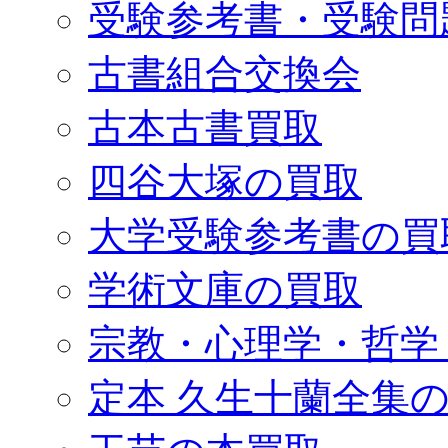
受験参考書・受験問
古書組合交換会
古本古書買取
四谷大塚の買取
大学受験参考書の買
学術文庫の買取
宗教・心理学・哲学
定本 久生十蘭全集