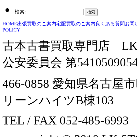
検索:
HOME
出張買取のご案内
宅配買取のご案内
良くある質問
お問
POLICY
古本古書買取専門店 LK
公安委員会 第541050905
466-0858 愛知県名古
リーンハイツB棟103
TEL / FAX 052-485-6993