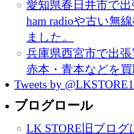
愛知県春日井市で出
ham radioや古
ました。
兵庫県西宮市で出張
赤本・青本などを買
Tweets by @LKSTORE1
ブログロール
LK STORE旧ブロ