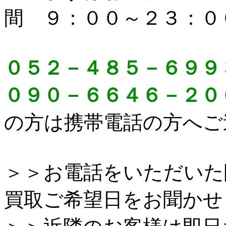
間 ９：００～２３：０
０５２－４８５－６９９
０９０－６６４６－２０
の方は携帯電話の方へご
＞＞お電話をいただいた
買取ご希望日をお聞かせ