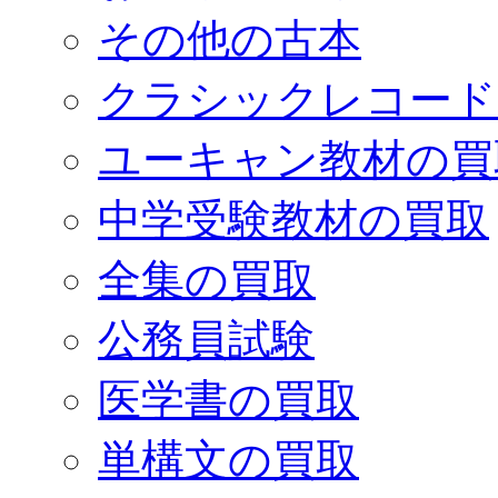
その他の古本
クラシックレコード
ユーキャン教材の買
中学受験教材の買取
全集の買取
公務員試験
医学書の買取
単構文の買取