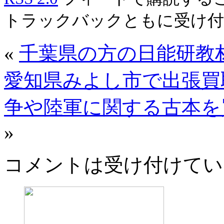
トラックバックともに受け
«
千葉県の方の日能研教
愛知県みよし市で出張買
争や陸軍に関する古本を
»
コメントは受け付けてい