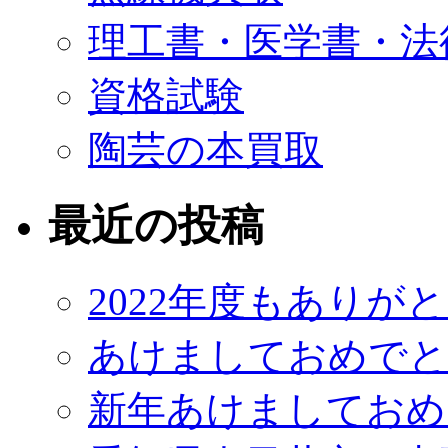
理工書・医学書・法
資格試験
陶芸の本買取
最近の投稿
2022年度もありが
あけましておめでと
新年あけましておめ