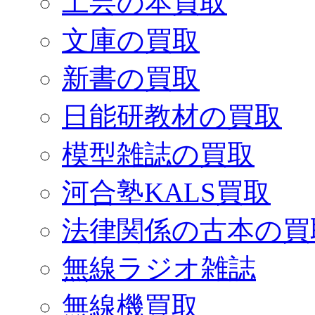
工芸の本買取
文庫の買取
新書の買取
日能研教材の買取
模型雑誌の買取
河合塾KALS買取
法律関係の古本の買
無線ラジオ雑誌
無線機買取