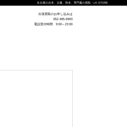
名古屋の古本、古書、和本、専門書の買取・LK STORE
出張買取のお申し込みは
052-485-6993
電話受付時間 9:00～23:00