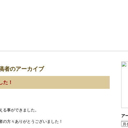
稿者のアーカイブ
した！
える事ができました。
ア
者の方々ありがとうございました！