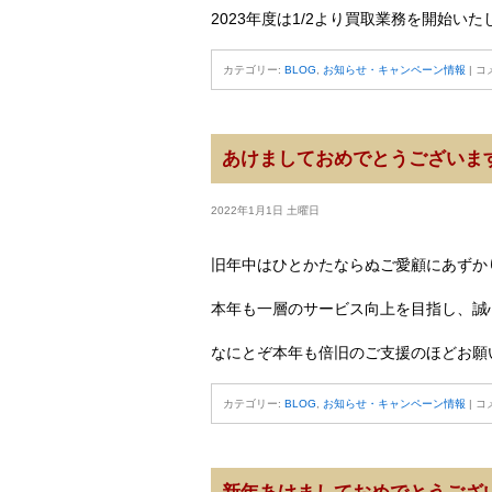
2023年度は1/2より買取業務を開始い
カテゴリー:
BLOG
,
お知らせ・キャンペーン情報
|
コ
あけましておめでとうございま
2022年1月1日 土曜日
旧年中はひとかたならぬご愛顧にあずか
本年も一層のサービス向上を目指し、誠
なにとぞ本年も倍旧のご支援のほどお願
カテゴリー:
BLOG
,
お知らせ・キャンペーン情報
|
コ