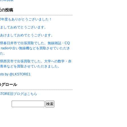
近の投稿
22年度もありがとうございました！
ましておめでとうございます。
あけましておめでとうございます。
県春日井市で出張買取でした。無線雑誌・CQ
m radioや古い無線機などを買取させていただき
た。
県西宮市で出張買取でした。大学への数学・赤
青本などを買取させていただきました。
ets by @LKSTORE1
ログロール
 STORE旧ブログはこちら