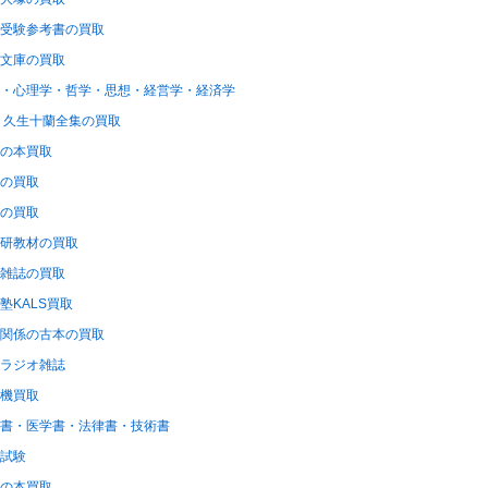
受験参考書の買取
文庫の買取
・心理学・哲学・思想・経営学・経済学
 久生十蘭全集の買取
の本買取
の買取
の買取
研教材の買取
雑誌の買取
塾KALS買取
関係の古本の買取
ラジオ雑誌
機買取
書・医学書・法律書・技術書
試験
の本買取