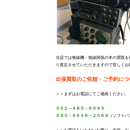
当店では無線機・無線関係の本の買取を
り査定させていただきますので宜しくお
出張買取のご依頼・ご予約につ
＞＞まずはお電話にてご連絡ください。
０５２－４８５－６９９３
０９０－６６４６－２０６９
（ソフトバ
＞＞お電話をいただいた際に、内容、お