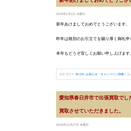
新年あけましておめでとうござ
2019年1月1日 火曜日
新年あけましておめでとうございます。
昨年は格別のお引立てを賜り厚く御礼申
本年もどうぞ宜しくお願い申し上げます
カテゴリー:
BLOG
,
お知らせ・キャンペーン情報
|
コ
愛知県春日井市で出張買取でした。
買取させていただきました。
2018年12月27日 木曜日