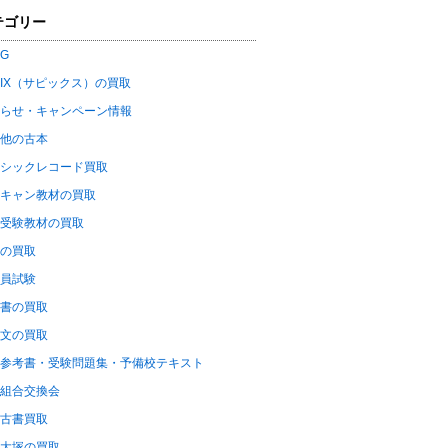
テゴリー
OG
PIX（サピックス）の買取
らせ・キャンペーン情報
他の古本
シックレコード買取
キャン教材の買取
受験教材の買取
の買取
員試験
書の買取
文の買取
参考書・受験問題集・予備校テキスト
組合交換会
古書買取
大塚の買取