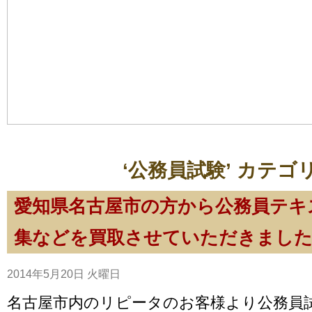
‘公務員試験’ カテゴ
愛知県名古屋市の方から公務員テキ
集などを買取させていただきまし
2014年5月20日 火曜日
名古屋市内のリピータのお客様より公務員