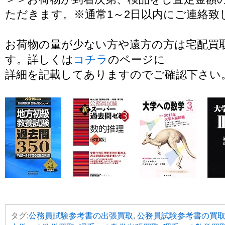
ただきます。※通常1～2日以内にご連絡致
お荷物の量が少ない方や遠方の方は宅配買
す。詳しくは
コチラ
のページに
詳細を記載してありますのでご確認下さい
タグ:
公務員試験参考書の出張買取
,
公務員試験参考書の買