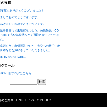
近の投稿
22年度もありがとうございました！
ましておめでとうございます。
あけましておめでとうございます。
県春日井市で出張買取でした。無線雑誌・CQ
m radioや古い無線機などを買取させていただき
た。
県西宮市で出張買取でした。大学への数学・赤
青本などを買取させていただきました。
ets by @LKSTORE1
ログロール
 STORE旧ブログはこちら
目のご案内
LINK
PRIVACY POLICY