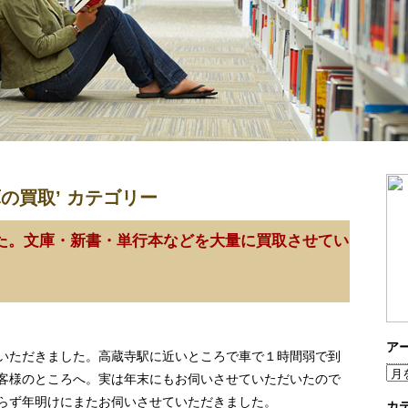
庫の買取’ カテゴリー
た。文庫・新書・単行本などを大量に買取させてい
ア
いただきました。高蔵寺駅に近いところで車で１時間弱で到
客様のところへ。実は年末にもお伺いさせていただいたので
らず年明けにまたお伺いさせていただきました。
カ