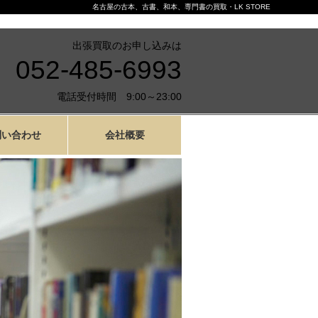
名古屋の古本、古書、和本、専門書の買取・LK STORE
出張買取のお申し込みは
052-485-6993
電話受付時間 9:00～23:00
問い合わせ
会社概要