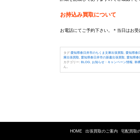
お持込み買取について
お電話にてご予約下さい。＊当日はお受
タグ:
愛知県春日井市のちくま文庫出張買取
,
愛知県春
庫出張買取
,
愛知県春日井市の新書出張買取
,
愛知県春
カテゴリー:
BLOG
,
お知らせ・キャンペーン情報
,
単
ん。
HOME
出張買取のご案内
宅配買取