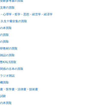
受験参考書の買取
文庫の買取
・心理学・哲学・思想・経営学・経済学
 久生十蘭全集の買取
の本買取
の買取
の買取
研教材の買取
雑誌の買取
塾KALS買取
関係の古本の買取
ラジオ雑誌
機買取
書・医学書・法律書・技術書
試験
の本買取