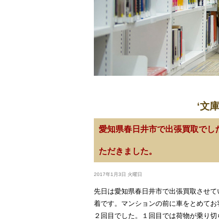
‘文
愛知県春日井市で出張買取でし
ただきました。
2017年1月3日 火曜日
先日は愛知県春日井市で出張買取させて
着です。マンションの前に車をとめてお
２回目でした。１回目では荷物が乗り切