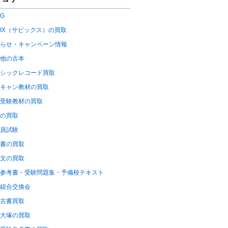
OG
PIX（サピックス）の買取
らせ・キャンペーン情報
他の古本
シックレコード買取
キャン教材の買取
受験教材の買取
の買取
員試験
書の買取
文の買取
参考書・受験問題集・予備校テキスト
組合交換会
古書買取
大塚の買取