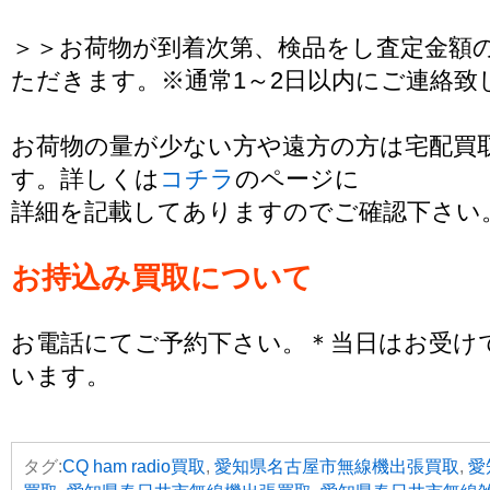
＞＞お荷物が到着次第、検品をし査定金額
ただきます。※通常1～2日以内にご連絡致
お荷物の量が少ない方や遠方の方は宅配買
す。詳しくは
コチラ
のページに
詳細を記載してありますのでご確認下さい
お持込み買取について
お電話にてご予約下さい。＊当日はお受け
います。
タグ:
CQ ham radio買取
,
愛知県名古屋市無線機出張買取
,
愛