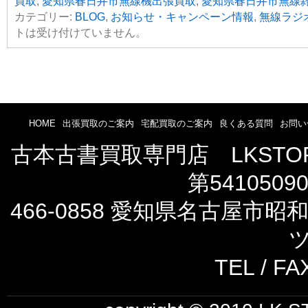
買取
,
愛知県春日井市無線機出張買取
,
愛知県春日井市無線
カテゴリー:
BLOG
,
お知らせ・キャンペーン情報
,
無線ラジ
トは受け付けていません。
HOME
出張買取のご案内
宅配買取のご案内
良くある質問
お問い
古本古書買取専門店 LKST
第5410509
466-0858 愛知県名古屋市
ツ
TEL / FA