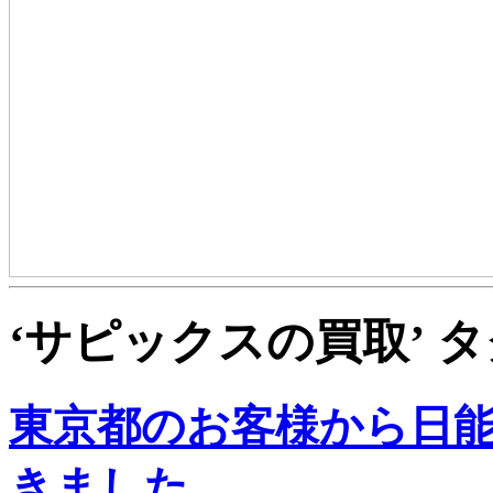
‘サピックスの買取’ 
東京都のお客様から日
きました。