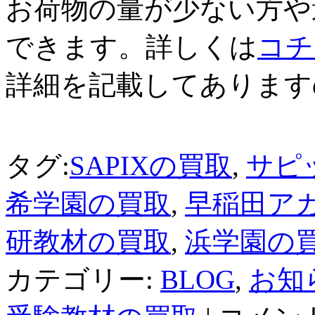
お荷物の量が少ない方や
できます。詳しくは
コチ
詳細を記載してあります
タグ:
SAPIXの買取
,
サピ
希学園の買取
,
早稲田ア
研教材の買取
,
浜学園の
カテゴリー:
BLOG
,
お知