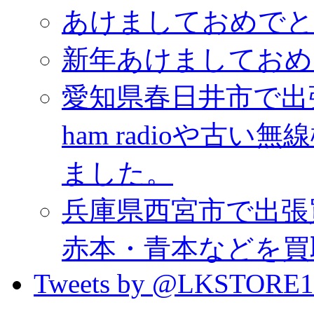
あけましておめでと
新年あけましておめ
愛知県春日井市で出
ham radioや古
ました。
兵庫県西宮市で出張
赤本・青本などを買
Tweets by @LKSTORE1