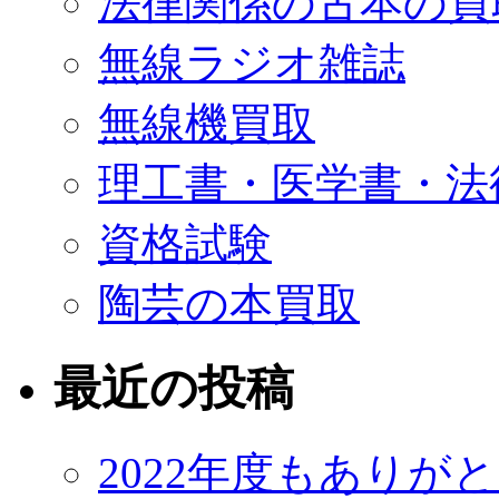
法律関係の古本の買
無線ラジオ雑誌
無線機買取
理工書・医学書・法
資格試験
陶芸の本買取
最近の投稿
2022年度もありが