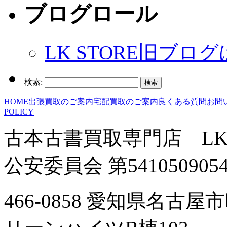
ブログロール
LK STORE旧ブロ
検索:
HOME
出張買取のご案内
宅配買取のご案内
良くある質問
お問
POLICY
古本古書買取専門店 LK
公安委員会 第541050905
466-0858 愛知県名古