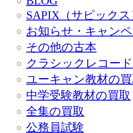
BLOG
SAPIX（サピック
お知らせ・キャンペ
その他の古本
クラシックレコード
ユーキャン教材の買
中学受験教材の買取
全集の買取
公務員試験