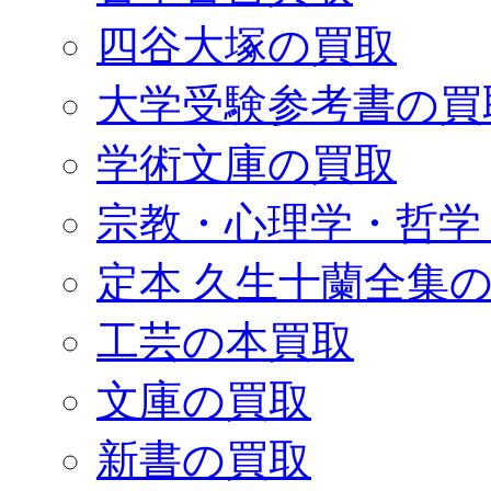
四谷大塚の買取
大学受験参考書の買
学術文庫の買取
宗教・心理学・哲学
定本 久生十蘭全集
工芸の本買取
文庫の買取
新書の買取