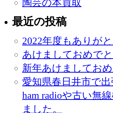
陶芸の本買取
最近の投稿
2022年度もありが
あけましておめでと
新年あけましておめ
愛知県春日井市で出
ham radioや古
ました。