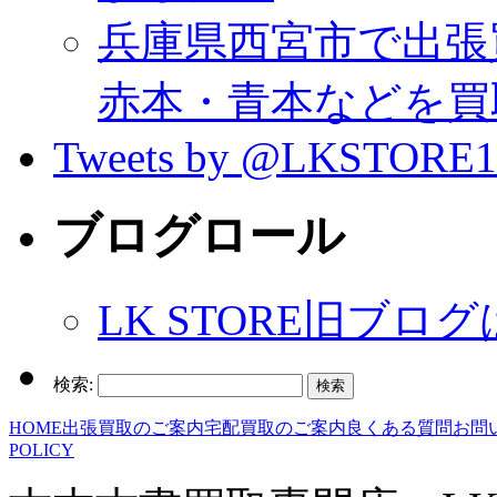
兵庫県西宮市で出張
赤本・青本などを買
Tweets by @LKSTORE1
ブログロール
LK STORE旧ブロ
検索:
HOME
出張買取のご案内
宅配買取のご案内
良くある質問
お問
POLICY