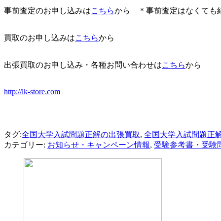
事前査定のお申し込みは
こちら
から ＊事前査定はなくても
買取のお申し込みは
こちら
から
出張買取のお申し込み・各種お問い合わせは
こちら
から
http://lk-store.com
タグ:
全国大学入試問題正解の出張買取
,
全国大学入試問題正
カテゴリー:
お知らせ・キャンペーン情報
,
受験参考書・受験