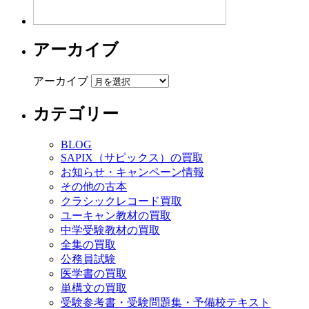
アーカイブ
アーカイブ
カテゴリー
BLOG
SAPIX（サピックス）の買取
お知らせ・キャンペーン情報
その他の古本
クラシックレコード買取
ユーキャン教材の買取
中学受験教材の買取
全集の買取
公務員試験
医学書の買取
単構文の買取
受験参考書・受験問題集・予備校テキスト