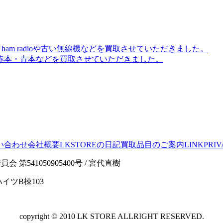
am radioや古い無線機などを買取させていただきました。
赤本・青本などを買取させていただきました。
い合わせ
会社概要
LKSTOREの日記
買取品目のご案内
LINK
PRIV
541050905400号 / 宮代直樹
イツB棟103
copyright © 2010 LK STORE ALLRIGHT RESERVED.