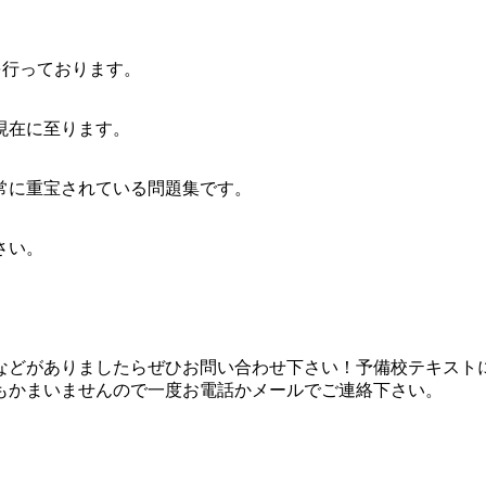
を行っております。
現在に至ります。
常に重宝されている問題集です。
さい。
などがありましたらぜひお問い合わせ下さい！予備校テキスト
もかまいませんので一度お電話かメールでご連絡下さい。