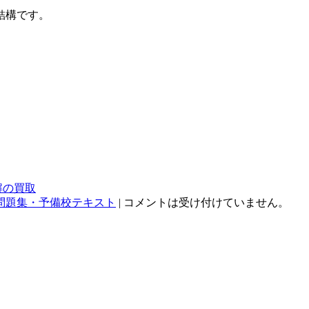
結構です。
解の買取
問題集・予備校テキスト
|
コメントは受け付けていません。