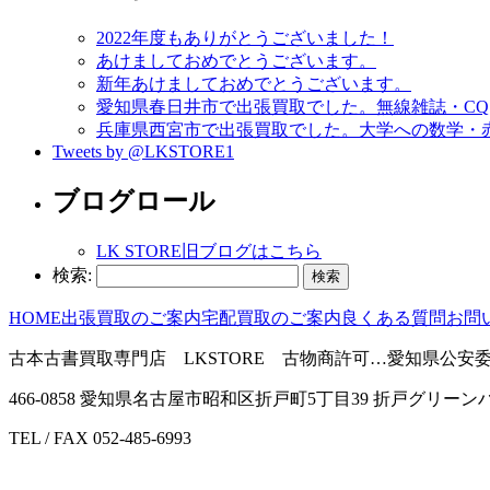
2022年度もありがとうございました！
あけましておめでとうございます。
新年あけましておめでとうございます。
愛知県春日井市で出張買取でした。無線雑誌・CQ h
兵庫県西宮市で出張買取でした。大学への数学・
Tweets by @LKSTORE1
ブログロール
LK STORE旧ブログはこちら
検索:
HOME
出張買取のご案内
宅配買取のご案内
良くある質問
お問
古本古書買取専門店 LKSTORE 古物商許可…愛知県公安委員会 第
466-0858 愛知県名古屋市昭和区折戸町5丁目39 折戸グリーンハ
TEL / FAX 052-485-6993