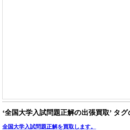
‘全国大学入試問題正解の出張買取’ タ
全国大学入試問題正解を買取します。