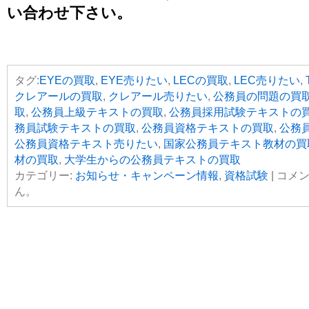
い合わせ下さい。
タグ:
EYEの買取
,
EYE売りたい
,
LECの買取
,
LEC売りたい
,
クレアールの買取
,
クレアール売りたい
,
公務員の問題の買
取
,
公務員上級テキストの買取
,
公務員採用試験テキストの
務員試験テキストの買取
,
公務員資格テキストの買取
,
公務
公務員資格テキスト売りたい
,
国家公務員テキスト教材の買
材の買取
,
大学生からの公務員テキストの買取
カテゴリー:
お知らせ・キャンペーン情報
,
資格試験
|
コメ
ん。