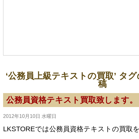
‘公務員上級テキストの買取’ タ
稿
公務員資格テキスト買取致します。
2012年10月10日 水曜日
LKSTOREでは公務員資格テキストの買取