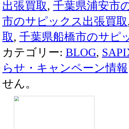
出張買取
,
千葉県浦安市の
市のサピックス出張買取
取
,
千葉県船橋市のサピ
カテゴリー:
BLOG
,
SA
らせ・キャンペーン情報
せん。