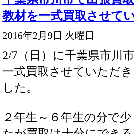
教材を一式買取させて
2016年2月9日 火曜日
2/7（日）に千葉県市川市
一式買取させていただき
した。
２年生～６年生の分で少
たが買取は十分にできる