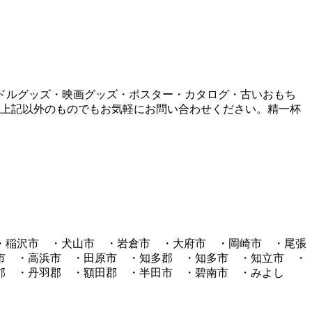
イドルグッズ・映画グッズ・ポスター・カタログ・古いおもち
、上記以外のものでもお気軽にお問い合わせください。精一杯
・稲沢市 ・犬山市 ・岩倉市 ・大府市 ・岡崎市 ・尾張
市 ・高浜市 ・田原市 ・知多郡 ・知多市 ・知立市 ・
郡 ・丹羽郡 ・額田郡 ・半田市 ・碧南市 ・みよし