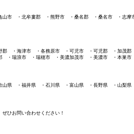
亀山市 ・北牟婁郡 ・熊野市 ・桑名郡 ・桑名市 ・志摩
野郡 ・海津市 ・各務原市 ・可児市 ・可児郡 ・加茂郡
郡 ・瑞浪市 ・瑞穂市 ・美濃加茂市 ・美濃市 ・本巣市
歌山県 ・福井県 ・石川県 ・富山県 ・長野県 ・山梨県
。ぜひお問い合わせください！