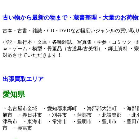
古い物から最新の物まで・蔵書整理・大量のお荷物
古本・古書・雑誌・CD・DVDなど幅広いジャンルの買い取
小説・単行本・文庫・各種雑誌、写真集・学参・コミック・絶
ゃ・ゲーム・模型・骨董品（古道具/古美術）・郷土資料 ・
対応させていただきます！
出張買取エリア
愛知県
・名古屋市全域 ・愛知郡東郷町 ・海部郡大治町 ・海部
旭市 ・春日井市 ・刈谷市 ・蒲郡市 ・北設楽郡 ・北
津島市 ・東海市 ・常滑市 ・豊明市 ・豊川市 ・豊田
市 ・弥冨市