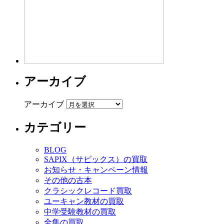
アーカイブ
アーカイブ
カテゴリー
BLOG
SAPIX（サピックス）の買取
お知らせ・キャンペーン情報
その他の古本
クラシックレコード買取
ユーキャン教材の買取
中学受験教材の買取
全集の買取