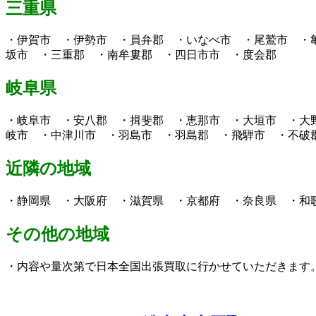
三重県
・伊賀市 ・伊勢市 ・員弁郡 ・いなべ市 ・尾鷲市 ・
坂市 ・三重郡 ・南牟婁郡 ・四日市市 ・度会郡
岐阜県
・岐阜市 ・安八郡 ・揖斐郡 ・恵那市 ・大垣市 ・大
岐市 ・中津川市 ・羽島市 ・羽島郡 ・飛騨市 ・不破
近隣の地域
・静岡県 ・大阪府 ・滋賀県 ・京都府 ・奈良県 ・和
その他の地域
・内容や量次第で日本全国出張買取に行かせていただきます