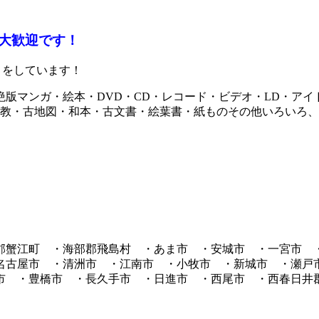
大歓迎です！
りをしています！
版マンガ・絵本・DVD・CD・レコード・ビデオ・LD・ア
宗教・古地図・和本・古文書・絵葉書・紙ものその他いろいろ
郡蟹江町 ・海部郡飛島村 ・あま市 ・安城市 ・一宮市 
名古屋市 ・清洲市 ・江南市 ・小牧市 ・新城市 ・瀬戸
市 ・豊橋市 ・長久手市 ・日進市 ・西尾市 ・西春日井