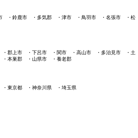
市 ・鈴鹿市 ・多気郡 ・津市 ・鳥羽市 ・名張市 ・松
 ・郡上市 ・下呂市 ・関市 ・高山市 ・多治見市 ・土
 ・本巣郡 ・山県市 ・養老郡
 ・東京都 ・神奈川県 ・埼玉県