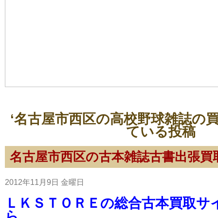
‘名古屋市西区の高校野球雑誌の買
ている投稿
名古屋市西区の古本雑誌古書出張買
2012年11月9日 金曜日
ＬＫＳＴＯＲＥの総合古本買取サ
ら