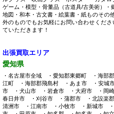
ゲーム・模型・骨董品（古道具/古美術）・
地図・和本・古文書・絵葉書・紙ものその
外のものでもお気軽にお問い合わせくださ
ていただきます！
出張買取エリア
愛知県
・名古屋市全域 ・愛知郡東郷町 ・海部
江町 ・海部郡飛島村 ・あま市 ・安城
市 ・犬山市 ・岩倉市 ・大府市 ・岡
春日井市 ・刈谷市 ・蒲郡市 ・北設楽
清洲市 ・江南市 ・小牧市 ・新城市 
市 ・田原市 ・知多郡 ・知多市 ・知