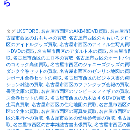
ら
タグ:
LKSTORE
,
名古屋市西区のAKB48DVD買取
,
名古屋市西
古屋市西区のおもちゃの買取
,
名古屋市西区のももいろクロ
区のアイドルグッズ買取
,
名古屋市西区のアイドル生写真買
トDVDの買取
,
名古屋市西区のアダルト本の買取
,
名古屋市
取
,
名古屋市西区のエロ本の買取
,
名古屋市西区のオートバ
のコミック高価買取
,
名古屋市西区のジャニーズグッズの買
ダンク全巻セットの買取
,
名古屋市西区のゼンリン地図の買
ンボール全巻セットの買取
,
名古屋市西区のビジネス書の買
ション雑誌の買取
,
名古屋市西区のファンクラブ会報の買取
書院文庫の買取
,
名古屋市西区のワンピースフィギアの買取
ス全巻セットの買取
,
名古屋市西区の乃木坂４６DVD買取
,
生写真買取
,
名古屋市西区の住宅地図の買取
,
名古屋市西区
区の全集の買取
,
名古屋市西区の写真集買取
,
名古屋市西区
区の単行本の買取
,
名古屋市西区の受験参考書の買取
,
名古
取
,
名古屋市西区の古本雑誌古書出張買取
,
名古屋市西区の