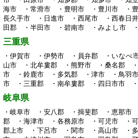
海市 ・常滑市 ・豊明市 ・豊川市 ・
長久手市 ・日進市 ・西尾市 ・西春日
田郡 ・半田市 ・碧南市 ・みよし市 
三重県
・伊賀市 ・伊勢市 ・員弁郡 ・いなべ
山市 ・北牟婁郡 ・熊野市 ・桑名郡 
市 ・鈴鹿市 ・多気郡 ・津市 ・鳥羽
市 ・三重郡 ・南牟婁郡 ・四日市市 
岐阜県
・岐阜市 ・安八郡 ・揖斐郡 ・恵那市
郡 ・海津市 ・各務原市 ・可児市 ・
郡上市 ・下呂市 ・関市 ・高山市 ・