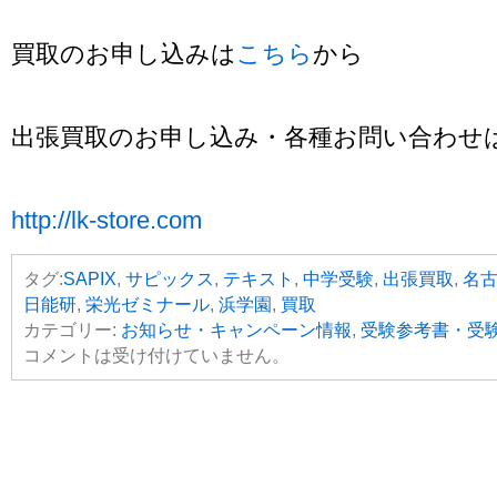
買取のお申し込みは
こちら
から
出張買取のお申し込み・各種お問い合わせ
http://lk-store.com
タグ:
SAPIX
,
サピックス
,
テキスト
,
中学受験
,
出張買取
,
名
日能研
,
栄光ゼミナール
,
浜学園
,
買取
カテゴリー:
お知らせ・キャンペーン情報
,
受験参考書・受
コメントは受け付けていません。