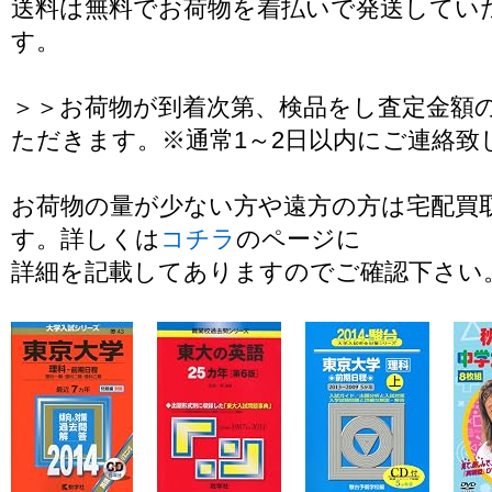
送料は無料でお荷物を着払いで発送してい
す。
＞＞お荷物が到着次第、検品をし査定金額
ただきます。※通常1～2日以内にご連絡致
お荷物の量が少ない方や遠方の方は宅配買
す。詳しくは
コチラ
のページに
詳細を記載してありますのでご確認下さい