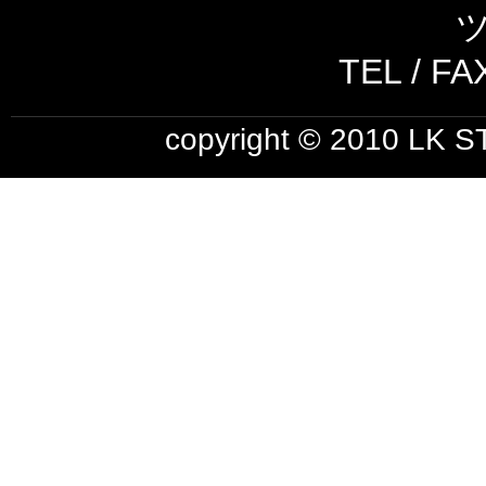
ツ
TEL / FA
copyright © 2010 LK