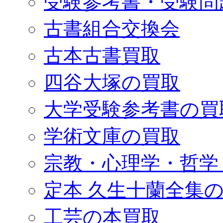
受験参考書・受験問
古書組合交換会
古本古書買取
四谷大塚の買取
大学受験参考書の買
学術文庫の買取
宗教・心理学・哲学
定本 久生十蘭全集
工芸の本買取