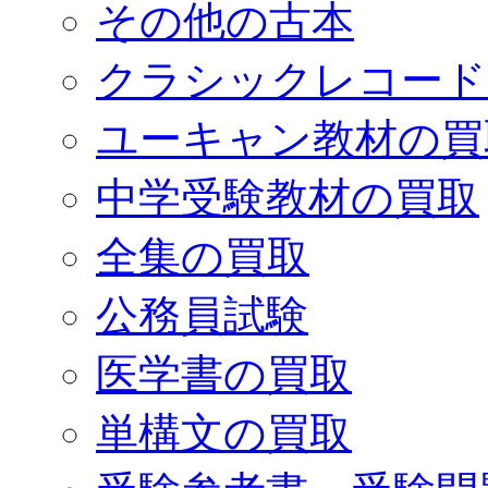
その他の古本
クラシックレコード
ユーキャン教材の買
中学受験教材の買取
全集の買取
公務員試験
医学書の買取
単構文の買取