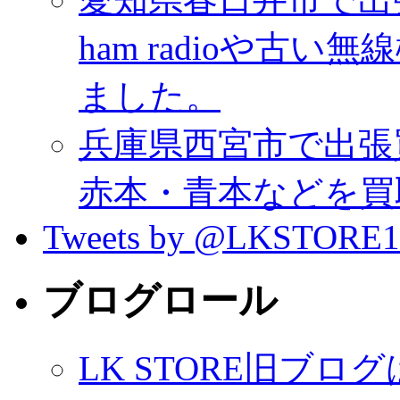
ham radioや古
ました。
兵庫県西宮市で出張
赤本・青本などを買
Tweets by @LKSTORE1
ブログロール
LK STORE旧ブロ