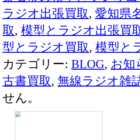
ラジオ出張買取
,
愛知県
取
,
模型とラジオ出張買
型とラジオ買取
,
模型と
カテゴリー:
BLOG
,
お知
古書買取
,
無線ラジオ雑
せん。