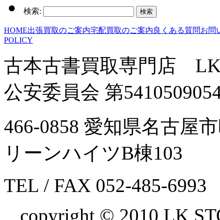
検索:
HOME
出張買取のご案内
宅配買取のご案内
良くある質問
お問
POLICY
古本古書買取専門店 LK
公安委員会 第541050905
466-0858 愛知県名古
リーンハイツB棟103
TEL / FAX 052-485-6993
copyright © 2010 LK