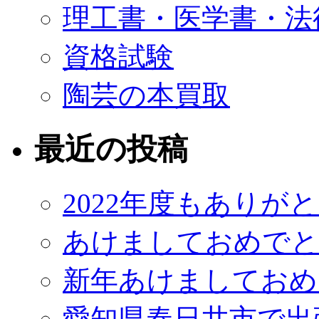
理工書・医学書・法
資格試験
陶芸の本買取
最近の投稿
2022年度もありが
あけましておめでと
新年あけましておめ
愛知県春日井市で出