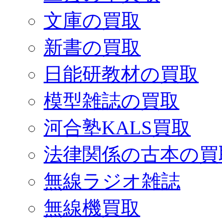
文庫の買取
新書の買取
日能研教材の買取
模型雑誌の買取
河合塾KALS買取
法律関係の古本の買
無線ラジオ雑誌
無線機買取