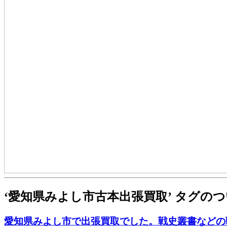
‘愛知県みよし市古本出張買取’ タグの
愛知県みよし市で出張買取でした。戦史叢書などの