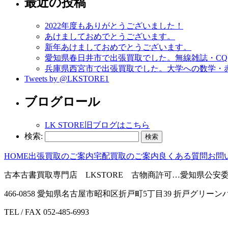
最近の投稿
2022年度もありがとうございました！
あけましておめでとうございます。
新年あけましておめでとうございます。
愛知県春日井市で出張買取でした。無線雑誌・CQ h
兵庫県西宮市で出張買取でした。大学への数学・
Tweets by @LKSTORE1
ブログロール
LK STORE旧ブログはこちら
検索:
HOME
出張買取のご案内
宅配買取のご案内
良くある質問
お問
古本古書買取専門店 LKSTORE 古物商許可…愛知県公安委員会 第
466-0858 愛知県名古屋市昭和区折戸町5丁目39 折戸グリーンハ
TEL / FAX 052-485-6993