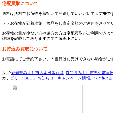
宅配買取について
送料は無料でお荷物を着払いで発送していただいて大丈夫で
＞＞お荷物が到着次第、検品をし査定金額のご連絡をさせてい
お荷物の量が少ない方や遠方の方は宅配買取がご利用できま
詳細を記載してありますのでご確認下さい。
お持込み買取について
お電話にてご予約下さい。＊当日はお受けできない場合がご
タグ:
愛知県みよし市古本出張買取
,
愛知県みよし市戦史叢書
カテゴリー:
BLOG
,
お知らせ・キャンペーン情報
,
その他の古