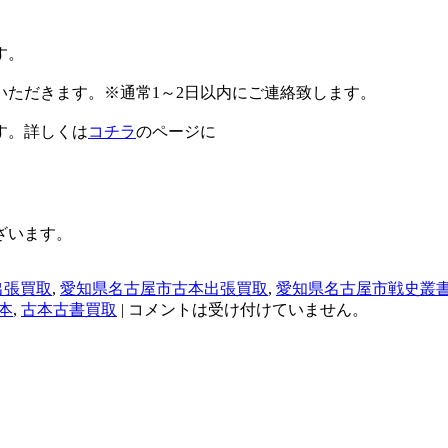
す。
ただきます。※通常1～2日以内にご連絡致します。
す。詳しくは
コチラ
のページに
ざいます。
出張買取
,
愛知県名古屋市古本出張買取
,
愛知県名古屋市戦史叢
本
,
古本古書買取
|
コメントは受け付けていません。