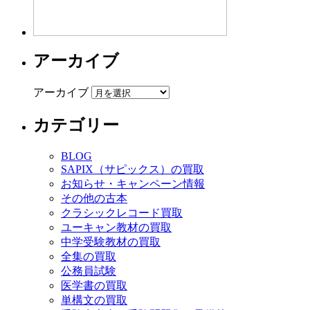
アーカイブ
アーカイブ
カテゴリー
BLOG
SAPIX（サピックス）の買取
お知らせ・キャンペーン情報
その他の古本
クラシックレコード買取
ユーキャン教材の買取
中学受験教材の買取
全集の買取
公務員試験
医学書の買取
単構文の買取