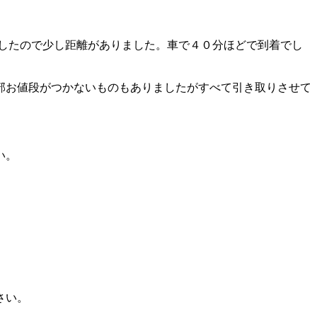
でしたので少し距離がありました。車で４０分ほどで到着でし
部お値段がつかないものもありましたがすべて引き取りさせて
い。
さい。