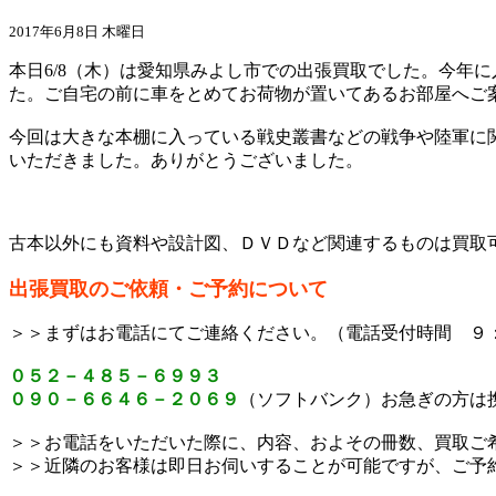
2017年6月8日 木曜日
本日6/8（木）は愛知県みよし市での出張買取でした。今年
た。ご自宅の前に車をとめてお荷物が置いてあるお部屋へご
今回は大きな本棚に入っている戦史叢書などの戦争や陸軍に
いただきました。ありがとうございました。
古本以外にも資料や設計図、ＤＶＤなど関連するものは買取
出張買取のご依頼・ご予約について
＞＞まずはお電話にてご連絡ください。（電話受付時間 ９
０５２－４８５－６９９３
０９０－６６４６－２０６９
（ソフトバンク）お急ぎの方は
＞＞お電話をいただいた際に、内容、およその冊数、買取ご
＞＞近隣のお客様は即日お伺いすることが可能ですが、ご予