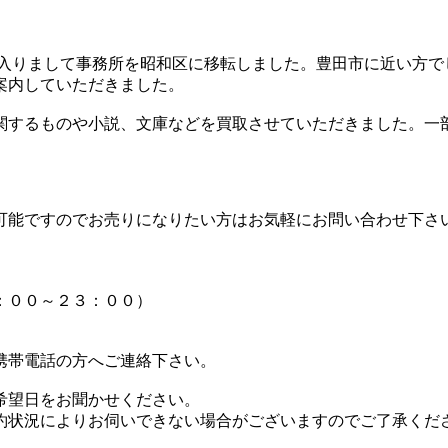
に入りまして事務所を昭和区に移転しました。豊田市に近い方
案内していただきました。
関するものや小説、文庫などを買取させていただきました。一
可能ですのでお売りになりたい方はお気軽にお問い合わせ下さ
：００～２３：００）
携帯電話の方へご連絡下さい。
希望日をお聞かせください。
約状況によりお伺いできない場合がございますのでご了承くだ