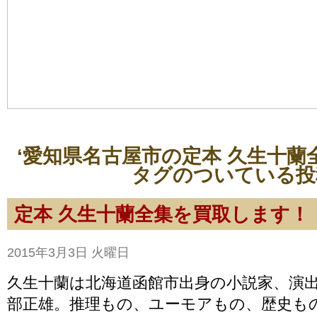
‘愛知県名古屋市の定本 久生十蘭
タグのついている投
定本 久生十蘭全集を買取します！
2015年3月3日 火曜日
久生十蘭は北海道函館市出身の小説家、演
部正雄。推理もの、ユーモアもの、歴史もの