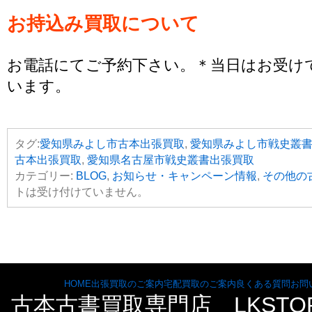
お持込み買取について
お電話にてご予約下さい。＊当日はお受け
います。
タグ:
愛知県みよし市古本出張買取
,
愛知県みよし市戦史叢
古本出張買取
,
愛知県名古屋市戦史叢書出張買取
カテゴリー:
BLOG
,
お知らせ・キャンペーン情報
,
その他の
トは受け付けていません。
HOME
出張買取のご案内
宅配買取のご案内
良くある質問
お問
古本古書買取専門店 LKST