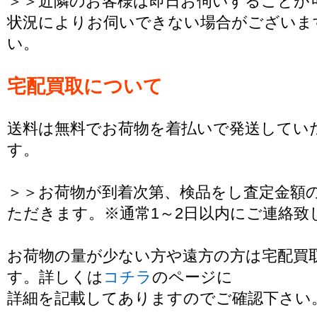
＞＞近隣のお客様は即日お伺いすることが
状況によりお伺いできない場合がございま
い。
宅配買取について
送料は無料でお荷物を着払いで発送してい
す。
＞＞お荷物が到着次第、検品をし査定金額
ただきます。※通常1～2日以内にご連絡致
お荷物の量が少ない方や遠方の方は宅配買
す。詳しくは
コチラ
のページに
詳細を記載してありますのでご確認下さい