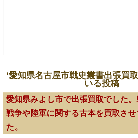
‘愛知県名古屋市戦史叢書出張買取
いる投稿
愛知県みよし市で出張買取でした。
戦争や陸軍に関する古本を買取させ
た。