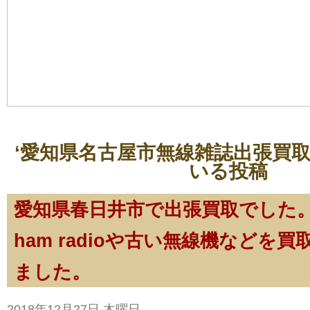
‘愛知県名古屋市無線雑誌出張買取
いる投稿
愛知県春日井市で出張買取でした。
ham radioや古い無線機などを
ました。
2018年12月27日 木曜日