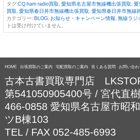
タグ:
CQ ham radio買取
,
愛知県名古屋市無線機出張買取
,
愛
買取
,
愛知県春日井市無線機出張買取
,
愛知県春日井市無線
カテゴリー:
BLOG
,
お知らせ・キャンペーン情報
,
無線ラジ
トは受け付けていません。
HOME
出張買取のご案内
宅配買取のご案内
良くある質問
お問い合わ
古本古書買取専門店 LKST
第541050905400号 / 宮代直
466-0858 愛知県名古屋市
ツB棟103
TEL / FAX 052-485-6993