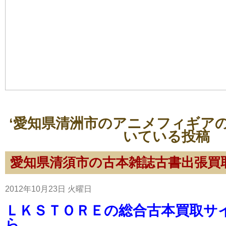
‘愛知県清洲市のアニメフィギアの
いている投稿
愛知県清須市の古本雑誌古書出張買
2012年10月23日 火曜日
ＬＫＳＴＯＲＥの総合古本買取サ
ら