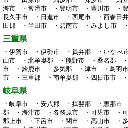
海市 ・常滑市 ・豊明市 ・豊川市 ・
長久手市 ・日進市 ・西尾市 ・西春日
田郡 ・半田市 ・碧南市 ・みよし市 
三重県
・伊賀市 ・伊勢市 ・員弁郡 ・いなべ
山市 ・北牟婁郡 ・熊野市 ・桑名郡 
市 ・鈴鹿市 ・多気郡 ・津市 ・鳥羽
市 ・三重郡 ・南牟婁郡 ・四日市市 
岐阜県
・岐阜市 ・安八郡 ・揖斐郡 ・恵那市
郡 ・海津市 ・各務原市 ・可児市 ・
郡上市 ・下呂市 ・関市 ・高山市 ・