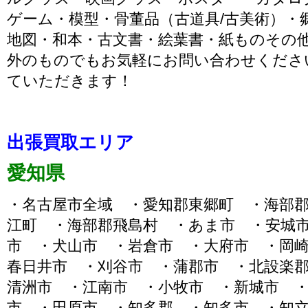
ゲーム・模型・骨董品（古道具/古美術）・
地図・和本・古文書・絵葉書・紙ものその
外のものでもお気軽にお問い合わせくださ
ていただきます！
出張買取エリア
愛知県
・名古屋市全域 ・愛知郡東郷町 ・海部
江町 ・海部郡飛島村 ・あま市 ・安城
市 ・犬山市 ・岩倉市 ・大府市 ・岡
春日井市 ・刈谷市 ・蒲郡市 ・北設楽
清洲市 ・江南市 ・小牧市 ・新城市 
市 ・田原市 ・知多郡 ・知多市 ・知