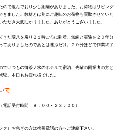
たので混んでおり少し距離がありました。お荷物はリビング
できました。教材とは別にご趣味のお荷物も買取させていた
いただき大変助かりました。ありがとうございました。
てきた環八を戻り２１時ごろに到着。無線と実験を２０年分
ってありましたのであとは運ぶだけ。２０分ほどで作業終了
のでいつもの御茶ノ水のホテルで宿泊。先輩の同業者の方と
就寝。本日もお疲れ様でした。
いて
（電話受付時間 ９：００～２３：００）
ンク）お急ぎの方は携帯電話の方へご連絡下さい。