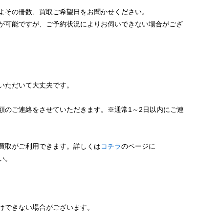
よその冊数、買取ご希望日をお聞かせください。
が可能ですが、ご予約状況によりお伺いできない場合がござ
いただいて大丈夫です。
額のご連絡をさせていただきます。※通常1～2日以内にご連
買取がご利用できます。詳しくは
コチラ
のページに
い。
けできない場合がございます。