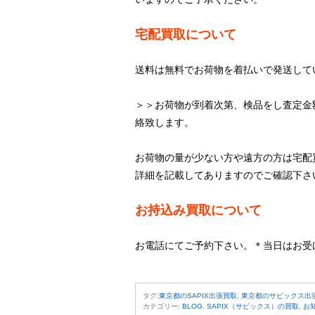
宅配買取について
送料は無料でお荷物を着払いで発送して
＞＞お荷物が到着次第、検品をし査定金
絡致します。
お荷物の量が少ない方や遠方の方は宅配
詳細を記載してありますのでご確認下さ
お持込み買取について
お電話にてご予約下さい。＊当日はお受
タグ:
東京都のSAPIX出張買取
,
東京都のサピックス出
カテゴリー:
BLOG
,
SAPIX（サピックス）の買取
,
お