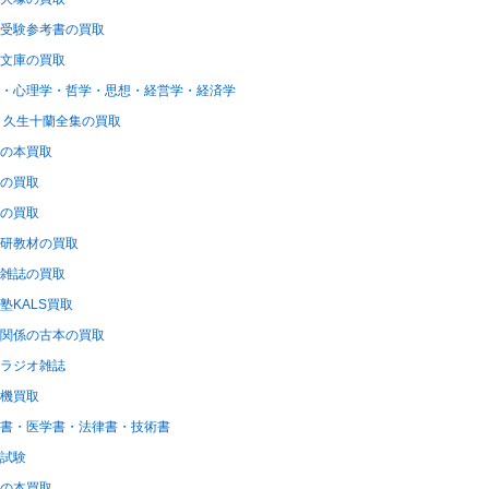
受験参考書の買取
文庫の買取
・心理学・哲学・思想・経営学・経済学
 久生十蘭全集の買取
の本買取
の買取
の買取
研教材の買取
雑誌の買取
塾KALS買取
関係の古本の買取
ラジオ雑誌
機買取
書・医学書・法律書・技術書
試験
の本買取