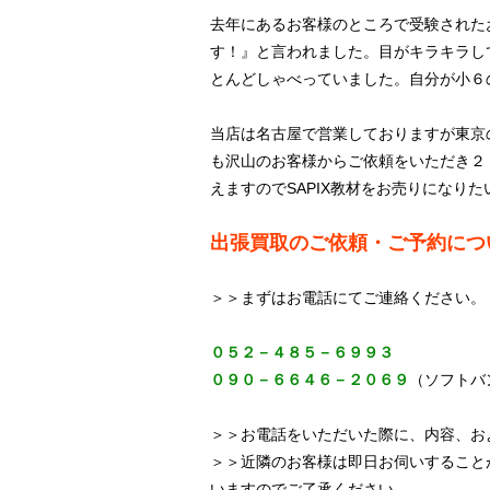
去年にあるお客様のところで受験された
す！』と言われました。目がキラキラし
とんどしゃべっていました。自分が小６
当店は名古屋で営業しておりますが東京
も沢山のお客様からご依頼をいただき２
えますのでSAPIX教材をお売りになり
出張買取のご依頼・ご予約につ
＞＞まずはお電話にてご連絡ください。
０５２－４８５－６９９３
０９０－６６４６－２０６９
（ソフトバ
＞＞お電話をいただいた際に、内容、お
＞＞近隣のお客様は即日お伺いすること
いますのでご了承ください。