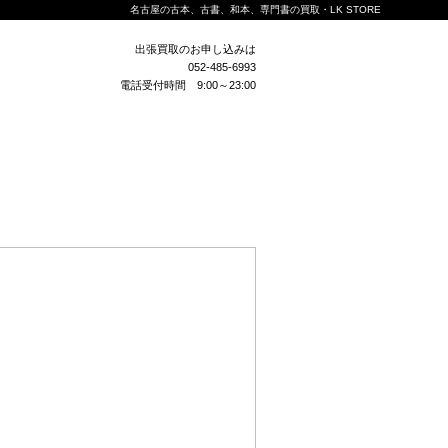
名古屋の古本、古書、和本、専門書の買取・LK STORE
出張買取のお申し込みは
052-485-6993
電話受付時間 9:00～23:00