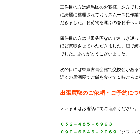
三件目の方は練馬区のお客様。夕方でし
に綺麗に整理されておりスムーズに作業
だきました。お荷物を運ぶのをお手伝い
四件目の方は世田谷区なのでさっき通っ
ほど買取させていただきました。紐で縛
でした。ありがとうございました。
次の日には東京古書会館で交換会がある
近くの居酒屋でご飯を食べて１時ごろに
出張買取のご依頼・ご予約につ
＞＞まずはお電話にてご連絡ください。
０５２－４８５－６９９３
０９０－６６４６－２０６９
（ソフトバ