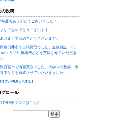
近の投稿
22年度もありがとうございました！
ましておめでとうございます。
あけましておめでとうございます。
県春日井市で出張買取でした。無線雑誌・CQ
m radioや古い無線機などを買取させていただき
た。
県西宮市で出張買取でした。大学への数学・赤
青本などを買取させていただきました。
ets by @LKSTORE1
ログロール
 STORE旧ブログはこちら