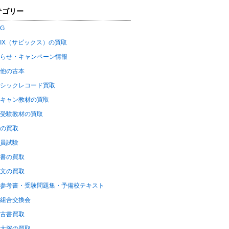
テゴリー
OG
PIX（サピックス）の買取
らせ・キャンペーン情報
他の古本
シックレコード買取
キャン教材の買取
受験教材の買取
の買取
員試験
書の買取
文の買取
参考書・受験問題集・予備校テキスト
組合交換会
古書買取
大塚の買取