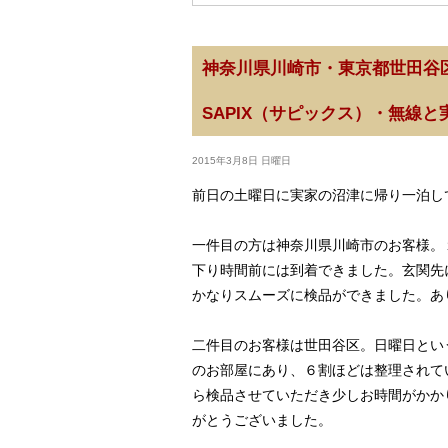
神奈川県川崎市・東京都世田谷
SAPIX（サピックス）・無線
2015年3月8日 日曜日
前日の土曜日に実家の沼津に帰り一泊し
一件目の方は神奈川県川崎市のお客様。
下り時間前には到着できました。玄関先
かなりスムーズに検品ができました。あ
二件目のお客様は世田谷区。日曜日とい
のお部屋にあり、６割ほどは整理されて
ら検品させていただき少しお時間がかか
がとうございました。