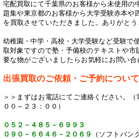
宅配買取にて千葉県のお客様から未使用の
題集や東京都のお客様から大学受験赤本や
を買取させていただきました。ありがとう
幼稚園・中学・高校・大学受験など受験で
取対象ですので塾・予備校のテキストや市
要な物がございましたらお気軽にお問い合
出張買取のご依頼・ご予約につい
＞＞まずはお電話にてご連絡ください。（
００～２３：００）
０５２－４８５－６９９３
０９０－６６４６－２０６９
（ソフトバン