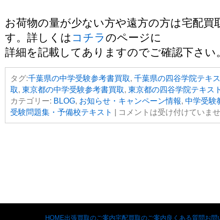
お荷物の量が少ない方や遠方の方は宅配買
す。詳しくは
コチラ
のページに
詳細を記載してありますのでご確認下さい
タグ:
千葉県の中学受験参考書買取
,
千葉県の四谷学院テキ
取
,
東京都の中学受験参考書買取
,
東京都の四谷学院テキス
カテゴリー:
BLOG
,
お知らせ・キャンペーン情報
,
中学受験
受験問題集・予備校テキスト
|
コメントは受け付けていま
HOME
出張買取のご案内
宅配買取のご案内
良くある質問
お問