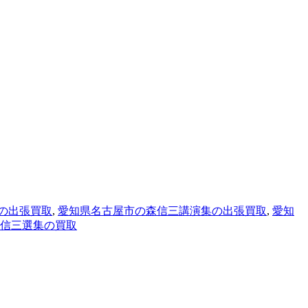
の出張買取
,
愛知県名古屋市の森信三講演集の出張買取
,
愛知
信三選集の買取