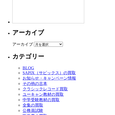
アーカイブ
アーカイブ
カテゴリー
BLOG
SAPIX（サピックス）の買取
お知らせ・キャンペーン情報
その他の古本
クラシックレコード買取
ユーキャン教材の買取
中学受験教材の買取
全集の買取
公務員試験