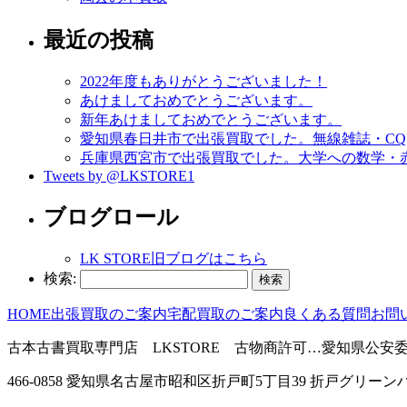
最近の投稿
2022年度もありがとうございました！
あけましておめでとうございます。
新年あけましておめでとうございます。
愛知県春日井市で出張買取でした。無線雑誌・CQ h
兵庫県西宮市で出張買取でした。大学への数学・
Tweets by @LKSTORE1
ブログロール
LK STORE旧ブログはこちら
検索:
HOME
出張買取のご案内
宅配買取のご案内
良くある質問
お問
古本古書買取専門店 LKSTORE 古物商許可…愛知県公安委員会 第
466-0858 愛知県名古屋市昭和区折戸町5丁目39 折戸グリーンハ