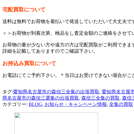
宅配買取について
送料は無料でお荷物を着払いで発送していただいて大丈夫で
＞＞お荷物が到着次第、検品をし査定金額のご連絡をさせてい
お荷物の量が少ない方や遠方の方は宅配買取がご利用できま
詳細を記載してありますのでご確認下さい。
お持込み買取について
お電話にてご予約下さい。＊当日はお受けできない場合がご
タグ:
愛知県名古屋市の森信三全集の出張買取
,
愛知県名古屋
県名古屋市の森信三選集の出張買取
,
森信三全集の買取
,
森信
カテゴリー:
BLOG
,
お知らせ・キャンペーン情報
,
全集の買取