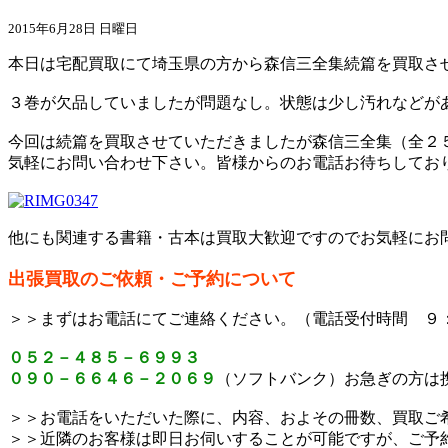
2015年6月28日 日曜日
本日は宅配買取にて埼玉県の方から森信三全集続篇を買取さ
３巻が欠品していましたが問題なし。状態は少し汚れなどが
今回は続篇を買取させていただきましたが森信三全集（全２５
気軽にお問い合わせ下さい。皆様からのお電話お待ちしてお
他にも関連する書籍・古本は買取大歓迎ですのでお気軽にお
出張買取のご依頼・ご予約について
＞＞まずはお電話にてご連絡ください。（電話受付時間 ９
０５２－４８５－６９９３
０９０－６６４６－２０６９
（ソフトバンク）お急ぎの方は
＞＞お電話をいただいた際に、内容、およその冊数、買取ご
＞＞近隣のお客様は即日お伺いすることが可能ですが、ご予