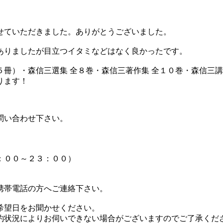
せていただきました。ありがとうございました。
ありましたが目立つイタミなどはなく良かったです。
冊）・森信三選集 全８巻・森信三著作集 全１０巻・森信三講
ります！
問い合わせ下さい。
：００～２３：００）
携帯電話の方へご連絡下さい。
希望日をお聞かせください。
約状況によりお伺いできない場合がございますのでご了承くだ